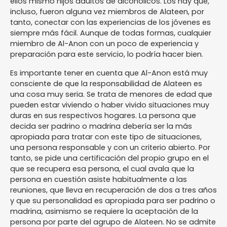
ellos mismo hijos adultos de alcohólicos. Los hay que,
incluso, fueron alguna vez miembros de Alateen, por
tanto, conectar con las experiencias de los jóvenes es
siempre más fácil. Aunque de todas formas, cualquier
miembro de Al-Anon con un poco de experiencia y
preparación para este servicio, lo podría hacer bien.
Es importante tener en cuenta que Al-Anon está muy
consciente de que la responsabilidad de Alateen es
una cosa muy seria. Se trata de menores de edad que
pueden estar viviendo o haber vivido situaciones muy
duras en sus respectivos hogares. La persona que
decida ser padrino o madrina debería ser la más
apropiada para tratar con este tipo de situaciones,
una persona responsable y con un criterio abierto. Por
tanto, se pide una certificación del propio grupo en el
que se recupera esa persona, el cual avala que la
persona en cuestión asiste habitualmente a las
reuniones, que lleva en recuperación de dos a tres años
y que su personalidad es apropiada para ser padrino o
madrina, asimismo se requiere la aceptación de la
persona por parte del agrupo de Alateen. No se admite