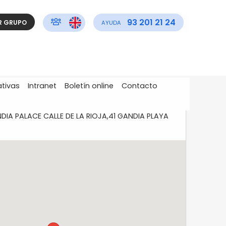
93 201 21 24
R GRUPO
AYUDA
ativas
Intranet
Boletín online
Contacto
IA PALACE CALLE DE LA RIOJA,41 GANDIA PLAYA