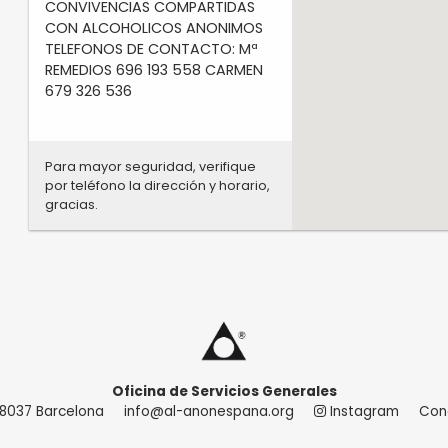
CONVIVENCIAS COMPARTIDAS
CON ALCOHOLICOS ANONIMOS
TELEFONOS DE CONTACTO: Mª
REMEDIOS 696 193 558 CARMEN
679 326 536
Para mayor seguridad, verifique
por teléfono la dirección y horario,
gracias.
Oficina de Servicios Generales
 08037 Barcelona
info@al-anonespana.org
Instagram
Con