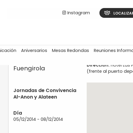
Instagram
LOCALIZA
icación
Aniversarios
Mesas Redondas
Reuniones Inform
Dirección:
Hotel Las 
Fuengirola
(frente al puerto depo
Jornadas de Convivencia
Al-Anon y Alateen
Día
05/12/2014 - 08/12/2014