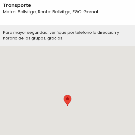
Transporte
Metro: Bellvitge, Renfe: Bellvitge, FGC: Gornal
Para mayor seguridad, verifique por teléfono la dirección y
horario de los grupos, gracias.