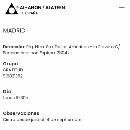
MADRID
Dirección:
Prq. Ntra. Sra. De las Américas - la Piovera C/
Peonias esq. con Espirea, 28042
Grupo
GRATITUD
916821382
Día
Lunes 19:30h
Observaciones
Cierra desde julio al 14 de septiembre