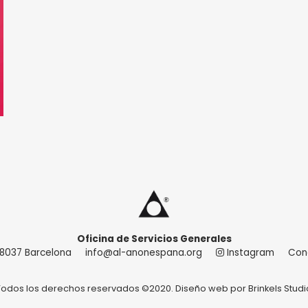
Oficina de Servicios Generales
 08037 Barcelona
info@al-anonespana.org
Instagram
Con
Todos los derechos reservados ©2020. Diseño web por
Brinkels Studi