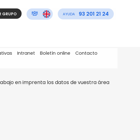
93 201 21 24
R GRUPO
AYUDA
ativas
Intranet
Boletín online
Contacto
 abajo en imprenta los datos de vuestra área