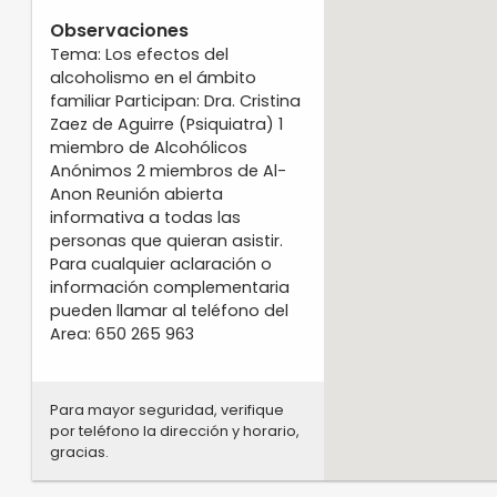
Observaciones
Tema: Los efectos del
alcoholismo en el ámbito
familiar Participan: Dra. Cristina
Zaez de Aguirre (Psiquiatra) 1
miembro de Alcohólicos
Anónimos 2 miembros de Al-
Anon Reunión abierta
informativa a todas las
personas que quieran asistir.
Para cualquier aclaración o
información complementaria
pueden llamar al teléfono del
Area: 650 265 963
Para mayor seguridad, verifique
por teléfono la dirección y horario,
gracias.