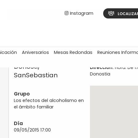
Instagram
LOCALIZA
icación
Aniversarios
Mesas Redondas
Reuniones Inform
Donosti/
Dirección:
Hora: De 17
SanSebastian
Donostia
Grupo
Los efectos del alcoholismo en
el ámbito familiar
Día
09/05/2015 17:00