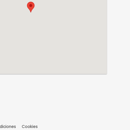
diciones
Cookies