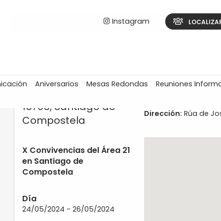
Instagram
LOCALIZA
icación
Aniversarios
Mesas Redondas
Reuniones Inform
15705, Santiago de
Dirección:
Rúa de Jose
Compostela
X Convivencias del Área 21
en Santiago de
Compostela
Día
24/05/2024 - 26/05/2024