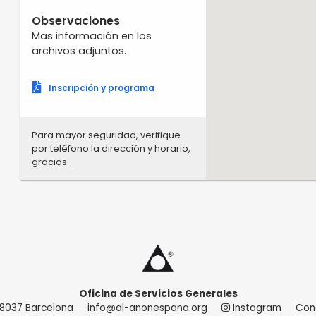
Observaciones
Mas información en los
archivos adjuntos.
Inscripción y programa
Para mayor seguridad, verifique
por teléfono la dirección y horario,
gracias.
Oficina de Servicios Generales
 08037 Barcelona
info@al-anonespana.org
Instagram
Con