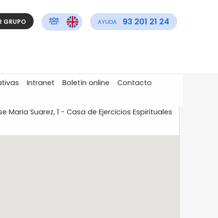
93 201 21 24
R GRUPO
AYUDA
ativas
Intranet
Boletín online
Contacto
 Maria Suarez, 1 - Casa de Ejercicios Espirituales