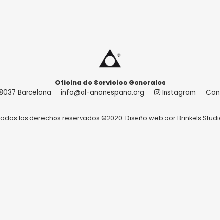
Oficina de Servicios Generales
 08037 Barcelona
info@al-anonespana.org
Instagram
Con
Todos los derechos reservados ©2020. Diseño web por
Brinkels Studi