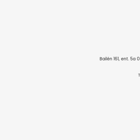
Bailén 161, ent. 5a