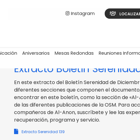
Instagram
LOCALIZA
icación
Aniversarios
Mesas Redondas
Reuniones Inform
INTRANET AL-ANON ESPAÑA / BOLETÍN SERENIDAD
Extracto Boletín Serenida
En este extracto del Boletín Serenidad de Diciembr
diferentes secciones que componen el documento, l
encontrar en este boletín, como la sección de «A
de las diferentes publicaciones de la OSM. Para ac
compañeros de Al-Anon, suscríbete y lee las expe
recuperación, programa y servicio.
Extracto Serenidad 139