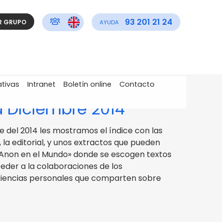
93 201 21 24
R GRUPO
AYUDA
ativas
Intranet
Boletín online
Contacto
d Diciembre 2014
e del 2014 les mostramos el índice con las
a editorial, y unos extractos que pueden
l-Anon en el Mundo» donde se escogen textos
ceder a la colaboraciones de los
riencias personales que comparten sobre